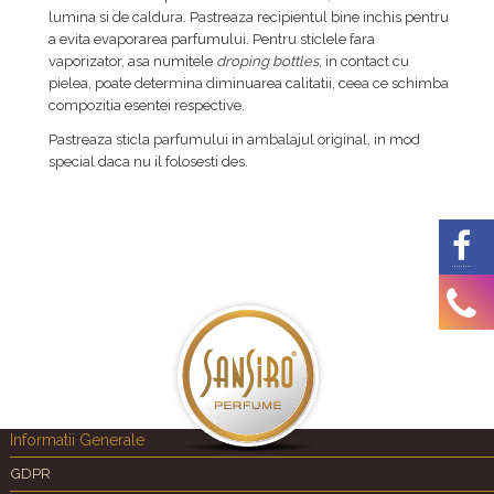
lumina si de caldura. Pastreaza recipientul bine inchis pentru
a evita evaporarea parfumului. Pentru sticlele fara
vaporizator, asa numitele
droping bottles
, in contact cu
pielea, poate determina diminuarea calitatii, ceea ce schimba
compozitia esentei respective.
Pastreaza sticla parfumului in ambalajul original, in mod
special daca nu il folosesti des.
Informatii Generale
GDPR