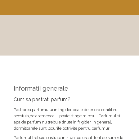
Informatii generale
Cum sa pastrati parfum?
Pastrarea parfumului in frigider poate deteriora echilibrul
acestuia,de asemenea, ii poate stinge mirosul. Parfumul si
apa de parfum nu trebuie tinute in frigider. In general,
dormitoarele sunt locurile potrivite pentru parfumuri.
Parfumul trebuie pastrate intr-un loc uscat, ferit de surse de