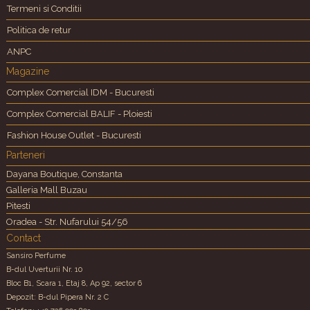
Termeni si Conditii
Politica de retur
ANPC
Magazine
Complex Comercial IDM - Bucuresti
Complex Comercial BALIF - Ploiesti
Fashion House Outlet - Bucuresti
Parteneri
Dayana Boutique, Constanta
Galleria Mall Buzau
Pitesti
Oradea - Str. Nufarului 54/56
Contact
Sansiro Perfume
B-dul Uverturii Nr. 10
Bloc B1, Scara 1, Etaj 8, Ap 92, sector 6
Depozit: B-dul Pipera Nr. 2 C