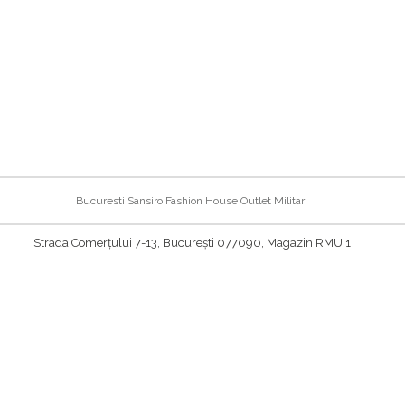
Bucuresti Sansiro Fashion House Outlet Militari
Strada Comerțului 7-13, București 077090, Magazin RMU 1