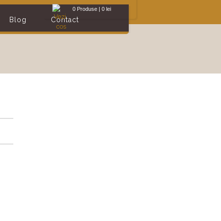
0
Produse
|
0
lei
Blog
Contact