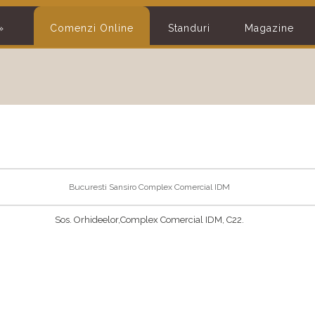
»
Comenzi Online
Standuri
Magazine
Bucuresti Sansiro Complex Comercial IDM
Sos. Orhideelor,Complex Comercial IDM, C22.