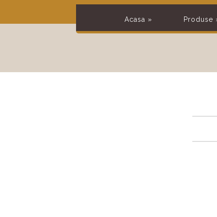
Acasa
»
Produse