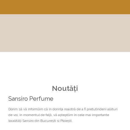
Noutăți
Sansiro Perfume
Dorim să vă informăm că în dorinţa noastră de a fi pretutindeni alături
de voi, în momentul de faţă, vă așteptăm în cele mai importante
localităţi Sansiro din București si Ploiești.