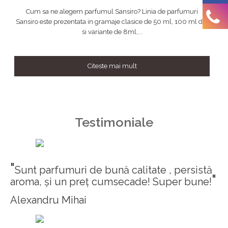
Cum sa ne alegem parfumul Sansiro? Linia de parfumuri
Sansiro este prezentata in gramaje clasice de 50 ml, 100 ml dar
si variante de 8ml,...
Citeste mai mult
Testimoniale
"
Sunt parfumuri de bună calitate , persistă
"
aroma, și un preț cumsecade! Super bune!
Alexandru Mihai