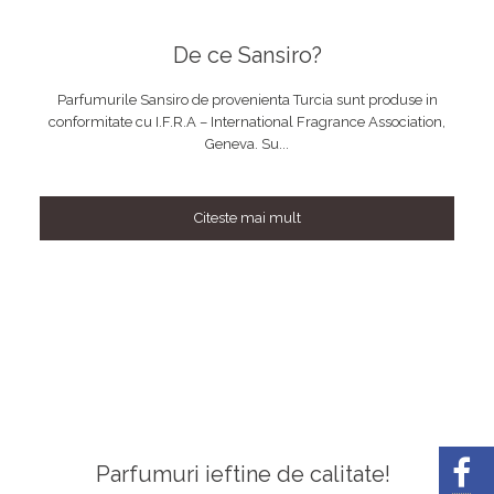
De ce Sansiro?
Parfumurile Sansiro de provenienta Turcia sunt produse in
conformitate cu I.F.R.A – International Fragrance Association,
Geneva. Su...
Citeste mai mult
Parfumuri ieftine de calitate!