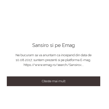
Sansiro si pe Emag
Ne bucuram sa va anuntam ca incepand din data de
10.08.2017, suntem prezenti si pe platforma E-mag.
https://www.emag.ro/search/Sansiro<...
Citeste mai mult