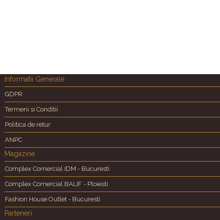
Informatii Generale
GDPR
Termeni si Conditii
Politica de retur
ANPC
Magazine
Complex Comercial IDM - Bucuresti
Complex Comercial BALIF - Ploiesti
Fashion House Outlet - Bucuresti
Parteneri