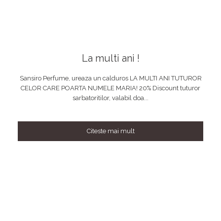
La multi ani !
Sansiro Perfume, ureaza un calduros LA MULTI ANI TUTUROR
CELOR CARE POARTA NUMELE MARIA! 20% Discount tuturor
sarbatoritilor, valabil doa...
Citeste mai mult