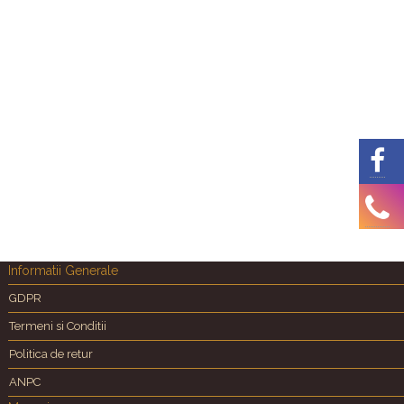
Informatii Generale
GDPR
Termeni si Conditii
Politica de retur
ANPC