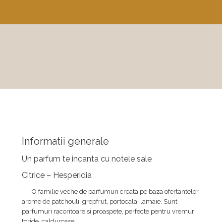
Informatii generale
Un parfum te incanta cu notele sale
Citrice – Hesperidia
O familie veche de parfumuri creata pe baza ofertantelor
arome de patchouli, grepfrut, portocala, lamaie. Sunt
parfumuri racoritoare si proaspete, perfecte pentru vremuri
toride, calduroase.